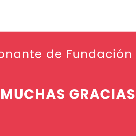
donante de Fundación
¡MUCHAS GRACIAS