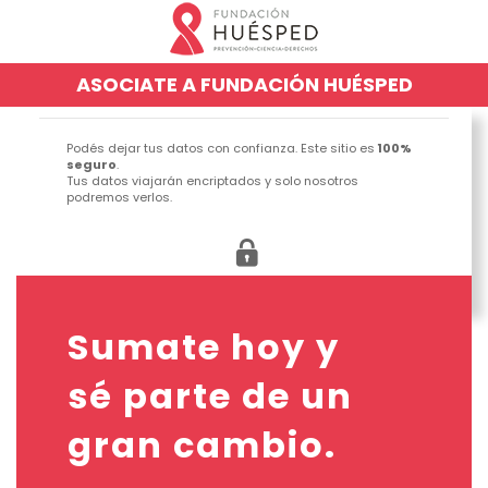
ASOCIATE A FUNDACIÓN HUÉSPED
Podés dejar tus datos con confianza. Este sitio es
100%
seguro
.
Tus datos viajarán encriptados y solo nosotros
podremos verlos.
Sumate hoy y
sé parte de un
gran cambio.